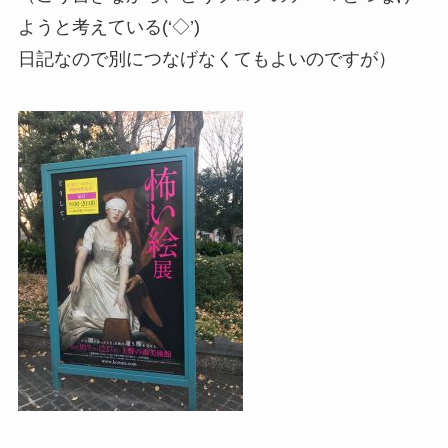
ようと考えている(‘◇’)ゞ
日記なので別につなげなくてもよいのですが）