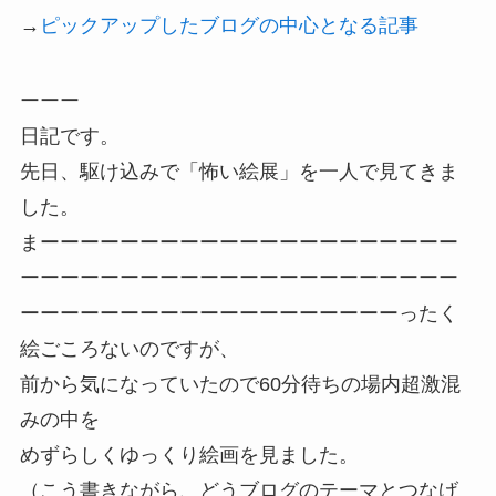
→
ピックアップしたブログの中心となる記事
ーーー
日記です。
先日、駆け込みで「怖い絵展」を一人で見てきま
した。
まーーーーーーーーーーーーーーーーーーーーー
ーーーーーーーーーーーーーーーーーーーーーー
ーーーーーーーーーーーーーーーーーーーったく
絵ごころないのですが、
前から気になっていたので60分待ちの場内超激混
みの中を
めずらしくゆっくり絵画を見ました。
（こう書きながら、どうブログのテーマとつなげ