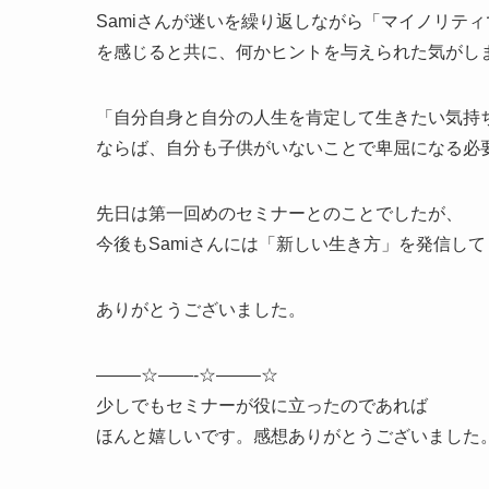
Samiさんが迷いを繰り返しながら「マイノリテ
を感じると共に、何かヒントを与えられた気がし
「自分自身と自分の人生を肯定して生きたい気持
ならば、自分も子供がいないことで卑屈になる必
先日は第一回めのセミナーとのことでしたが、
今後もSamiさんには「新しい生き方」を発信し
ありがとうございました。
——–☆——-☆——–☆
少しでもセミナーが役に立ったのであれば
ほんと嬉しいです。感想ありがとうございました