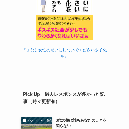
『子なし女性のせいにしないでください少子化
を』
Pick Up 過去レスポンスが多かった記
事（時々更新有）
3代の後は誰もあなたのことを
ひとりごと、雑記
知らない