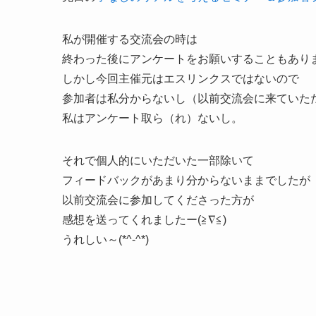
私が開催する交流会の時は
終わった後にアンケートをお願いすることもあり
しかし今回主催元はエスリンクスではないので
参加者は私分からないし（以前交流会に来ていた
私はアンケート取ら（れ）ないし。
それで個人的にいただいた一部除いて
フィードバックがあまり分からないままでしたが
以前交流会に参加してくださった方が
感想を送ってくれましたー(≧∇≦)
うれしい～(*^-^*)