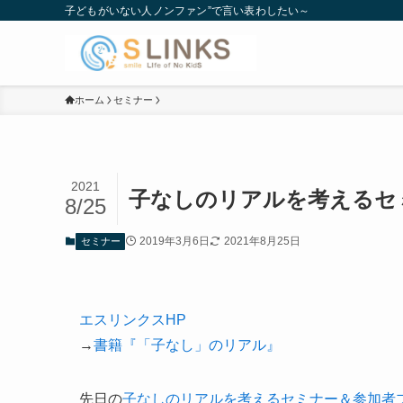
子どもがいない人ノンファン”で言い表わしたい～
ホーム
セミナー
2021
子なしのリアルを考えるセ
8/25
2019年3月6日
2021年8月25日
セミナー
エスリンクスHP
→
書籍『「子なし」のリアル』
先日の
子なしのリアルを考えるセミナー＆参加者