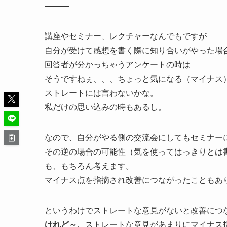
———
講座やセミナー、レクチャーなんでもですが
自分が受けて感想を書く際に知り合いがやった場
回答者が分かっちゃうアンケートの時は
そうですねぇ、、、ちょっと気になる（マイナス
ストレートには言わないかな。
私だけの思い込みの時もあるし。
なので、自分がやる側の交流会にしてもセミナー
その逆の場合の可能性（気を使ってはっきりとは
も、もちろん考えます。
マイナス点を指摘され改善につながったこともあ
というわけでストレートな意見がないと改善につ
けれど～、
ストレートな意見があまりにマイナス