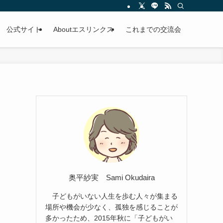
公式サイト
Aboutエスリンクス
これまでの交流会
奥平紗実 Sami Okudaira
子どもがいない人生を歩む人々が集まる
場所や機会が少なく、孤独を感じることが
多かったため、2015年秋に「子どもがい