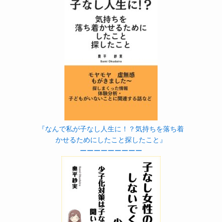
『なんで私が子なし人生に！？気持ちを落ち着
かせるためにしたこと探したこと』
ーーーーーーーーー