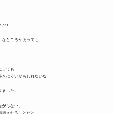
合だと
）なところがあっても
にしても
書きにくいかもしれないな）
りました。
ながらない。
指摘されることだと