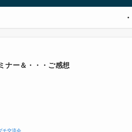
ミナー＆・・・ご感想
プチ交流会