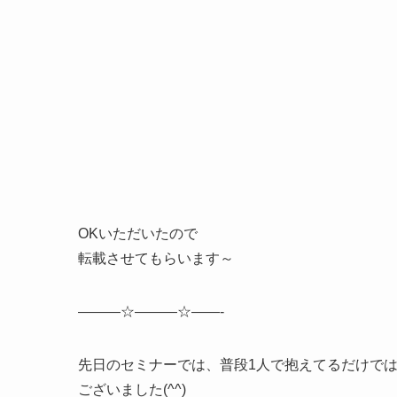
OKいただいたので
転載させてもらいます～
———☆———☆——-
先日のセミナーでは、普段1人で抱えてるだけで
ございました(^^)