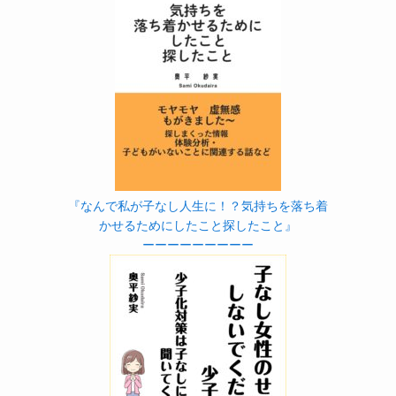
『なんで私が子なし人生に！？気持ちを落ち着
かせるためにしたこと探したこと』
ーーーーーーーーー