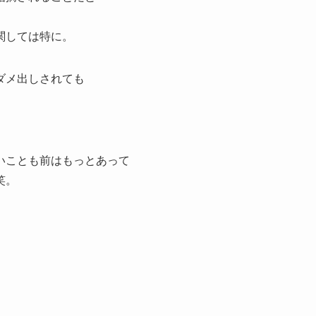
関しては特に。
ダメ出しされても
いことも前はもっとあって
笑。