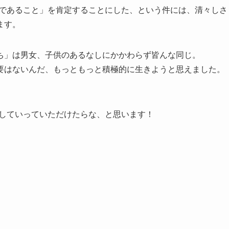
ィであること」を肯定することにした、という件には、清々しさ
ます。
ち」は男女、子供のあるなしにかかわらず皆んな同じ。
要はないんだ、もっともっと積極的に生きようと思えました。
てしていっていただけたらな、と思います！
。