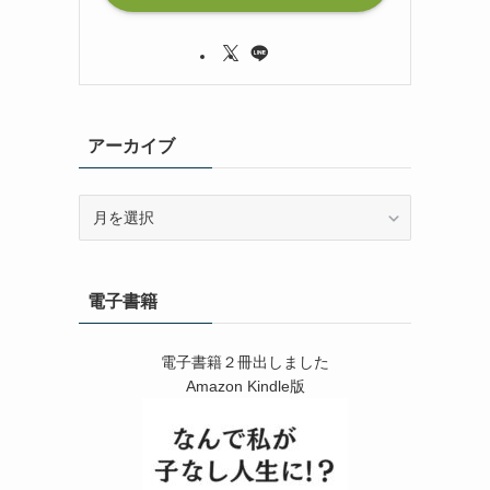
アーカイブ
ア
ー
カ
イ
電子書籍
ブ
電子書籍２冊出しました
Amazon Kindle版
う