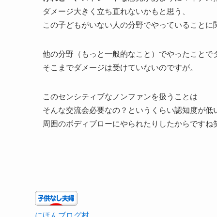
ダメージ大きく立ち直れないかもと思う、
この子どもがいない人の分野でやっていることに
他の分野（もっと一般的なこと）でやったことで
そこまでダメージは受けていないのですが。
このセンシティブなノンファンを扱うことは
そんな交流会必要なの？というくらい認知度が低
周囲のボディブローにやられたりしたからですね
にほんブログ村