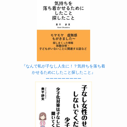
『なんで私が子なし人生に！？気持ちを落ち着
かせるためにしたこと探したこと』
ーーーーーーーーー