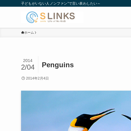
子どもがいない人ノンファン”で言い表わしたい～
ホーム
2014
Penguins
2/04
2014年2月4日