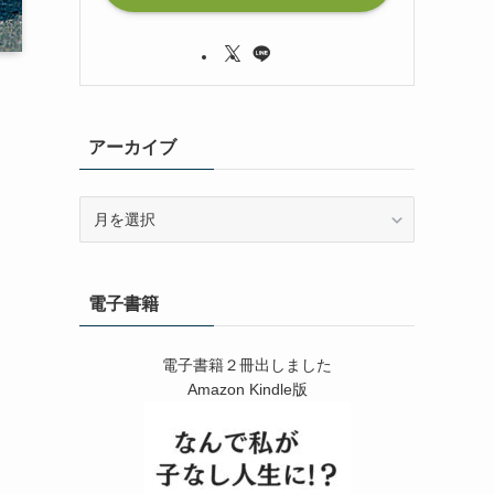
アーカイブ
ア
ー
カ
イ
電子書籍
ブ
電子書籍２冊出しました
Amazon Kindle版