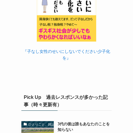
『子なし女性のせいにしないでください少子化
を』
Pick Up 過去レスポンスが多かった記
事（時々更新有）
3代の後は誰もあなたのことを
ひとりごと、雑記
知らない