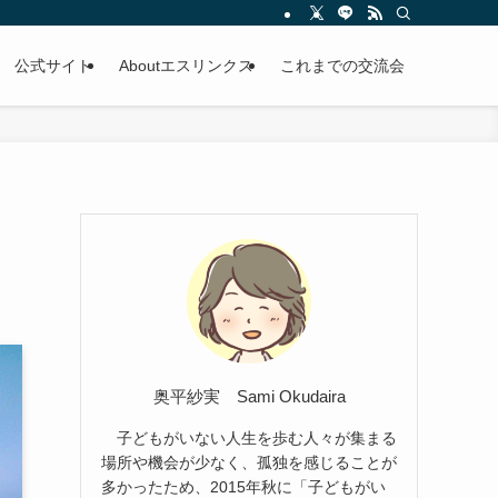
公式サイト
Aboutエスリンクス
これまでの交流会
奥平紗実 Sami Okudaira
子どもがいない人生を歩む人々が集まる
場所や機会が少なく、孤独を感じることが
多かったため、2015年秋に「子どもがい