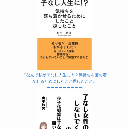
『なんで私が子なし人生に！？気持ちを落ち着
かせるためにしたこと探したこと』
ーーーーーーーーー