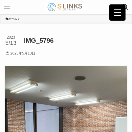
ホーム
2023
IMG_5796
5/13
2023年5月13日