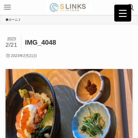
ホーム
2023
IMG_4048
2/21
2023年2月21日