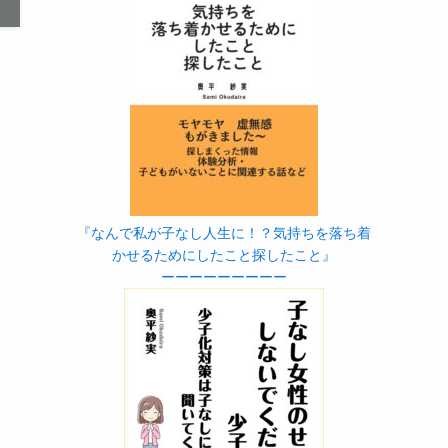
『なんで私が子なし人生に！？気持ちを落ち着
かせるためにしたこと探したこと』
ーーーーーーーーー