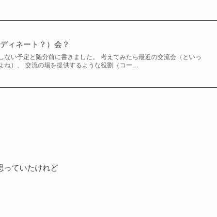
ーディネート？）会？
しない予定と随分前に書きました。 考えてみたら最近の交流会（といっ
よね）、 交流の場を提供するような役割（コー…
思っていたけれど