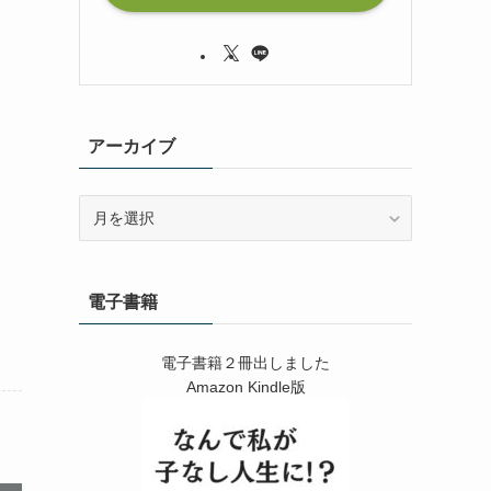
アーカイブ
ア
ー
カ
イ
電子書籍
ブ
電子書籍２冊出しました
Amazon Kindle版