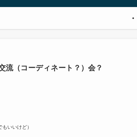
ン交流（コーディネート？）会？
でもいいけど）