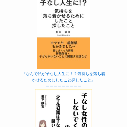
『なんで私が子なし人生に！？気持ちを落ち着
かせるためにしたこと探したこと』
ーーーーーーーーー