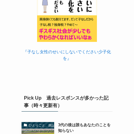
『子なし女性のせいにしないでください少子化
を』
Pick Up 過去レスポンスが多かった記
事（時々更新有）
3代の後は誰もあなたのことを
ひとりごと、雑記
知らない