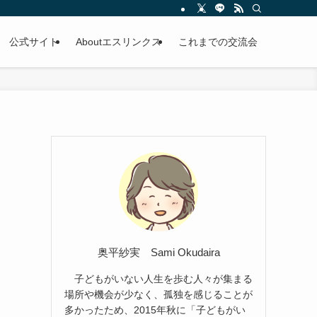
公式サイト
Aboutエスリンクス
これまでの交流会
奥平紗実 Sami Okudaira
子どもがいない人生を歩む人々が集まる
場所や機会が少なく、孤独を感じることが
多かったため、2015年秋に「子どもがい