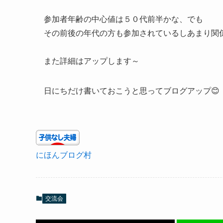
参加者年齢の中心値は５０代前半かな、でも
その前後の年代の方も参加されているしあまり関
また詳細はアップします～
日にちだけ書いておこうと思ってブログアップ😊
にほんブログ村
交流会