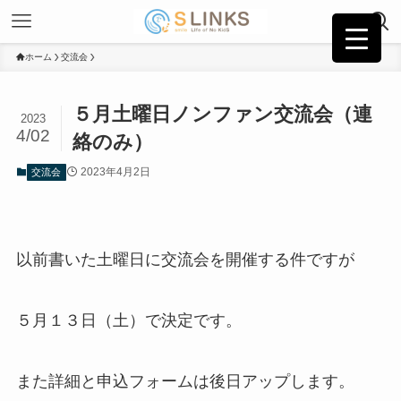
ホーム
交流会
５月土曜日ノンファン交流会（連
2023
4/02
絡のみ）
2023年4月2日
交流会
以前書いた土曜日に交流会を開催する件ですが
５月１３日（土）で決定です。
また詳細と申込フォームは後日アップします。