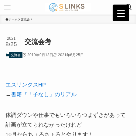
ホーム
交流会
2021
交流会考
8/25
2019年9月13日
2021年8月25日
交流会
エスリンクスHP
→
書籍『「子なし」のリアル
体調ダウンや仕事でもいろいろつまずきがあって
計画が立てられなかったけれど
10月からちょろちょろとやります！