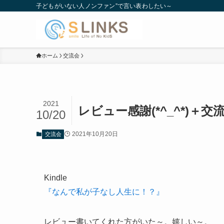
子どもがいない人ノンファン”で言い表わしたい～
ホーム
交流会
2021
レビュー感謝(*^_^*)＋
10/20
2021年10月20日
交流会
Kindle
『なんで私が子なし人生に！？』
レビュー書いてくれた方がいた～。嬉しい～。