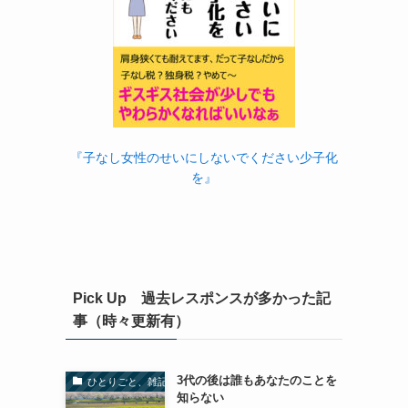
『子なし女性のせいにしないでください少子化
を』
Pick Up 過去レスポンスが多かった記
事（時々更新有）
3代の後は誰もあなたのことを
ひとりごと、雑記
知らない