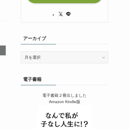
アーカイブ
ア
ー
カ
イ
電子書籍
ブ
電子書籍２冊出しました
Amazon Kindle版