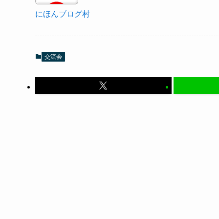
にほんブログ村
交流会