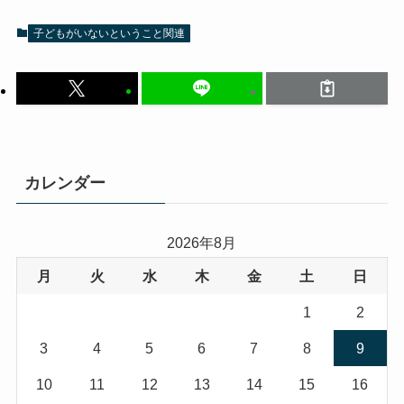
子どもがいないということ関連
カレンダー
2026年8月
月
火
水
木
金
土
日
1
2
3
4
5
6
7
8
9
10
11
12
13
14
15
16