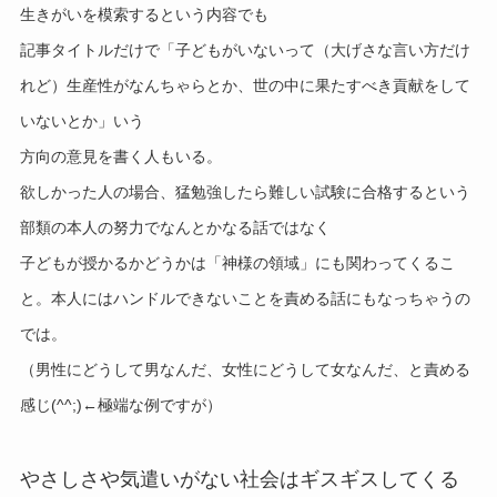
生きがいを模索するという内容でも
記事タイトルだけで「子どもがいないって（大げさな言い方だけ
れど）生産性がなんちゃらとか、世の中に果たすべき貢献をして
いないとか」いう
方向の意見を書く人もいる。
欲しかった人の場合、猛勉強したら難しい試験に合格するという
部類の本人の努力でなんとかなる話ではなく
子どもが授かるかどうかは「神様の領域」にも関わってくるこ
と。本人にはハンドルできないことを責める話にもなっちゃうの
では。
（男性にどうして男なんだ、女性にどうして女なんだ、と責める
感じ(^^;)←極端な例ですが）
やさしさや気遣いがない社会はギスギスしてくる