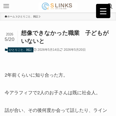
ホーム
ひとりごと、雑記
想像できなかった職業 子どもが
2026
5/20
いないと
2026年5月14日
2026年5月20日
ひとりごと、雑記
2年前くらいに知り合った方。
今アラフィフで2人のお子さんは既に社会人。
話が合い、その後何度か会って話したり、ライン