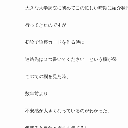
大きな大学病院に初めてこの忙しい時期に紹介状
行ってきたのですが
初診で診察カードを作る時に
連絡先は２つ書いてください という欄が😰
このての欄を見た時、
数年前より
不安感が大きくなっているのがわかった。
年取ると自分と周りも年取るし