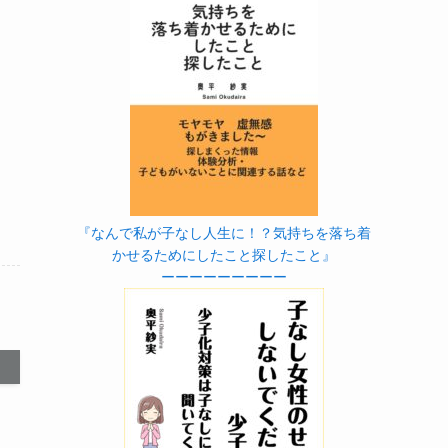
『なんで私が子なし人生に！？気持ちを落ち着
かせるためにしたこと探したこと』
ーーーーーーーーー