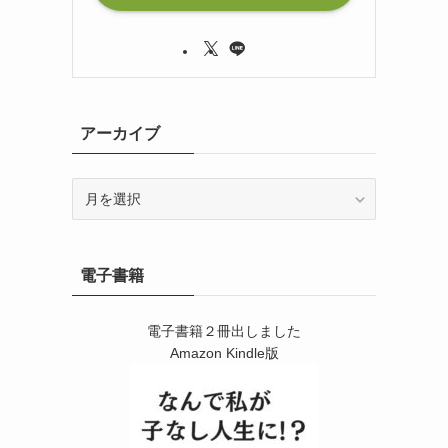
アーカイブ
ア
ー
カ
イ
電子書籍
ブ
電子書籍２冊出しました
Amazon Kindle版