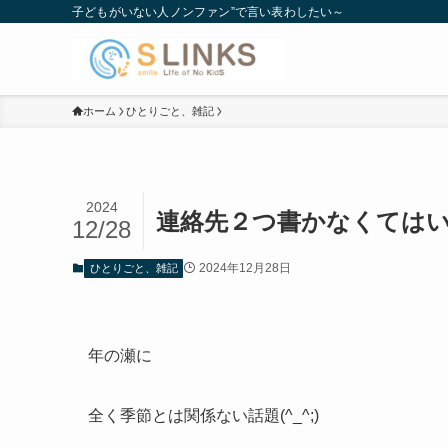
子どもがいない人ノンファン”で言い表わしたい～
ホーム
ひとりごと、雑記
2024
連絡先２つ書かなくては
12/28
2024年12月28日
ひとりごと、雑記
年の瀬に
全く季節とは関係ない話題(^_^;)