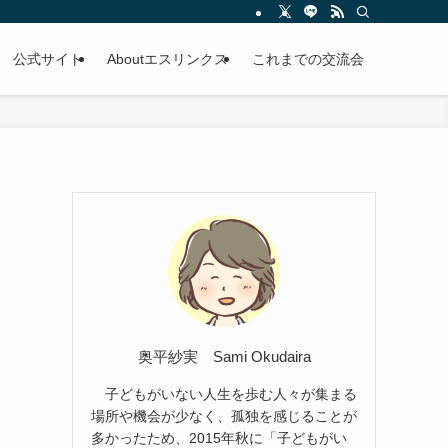
公式サイト
Aboutエスリンクス
これまでの交流会
奥平紗実 Sami Okudaira
子どもがいない人生を歩む人々が集まる
場所や機会が少なく、孤独を感じることが
多かったため、2015年秋に「子どもがい