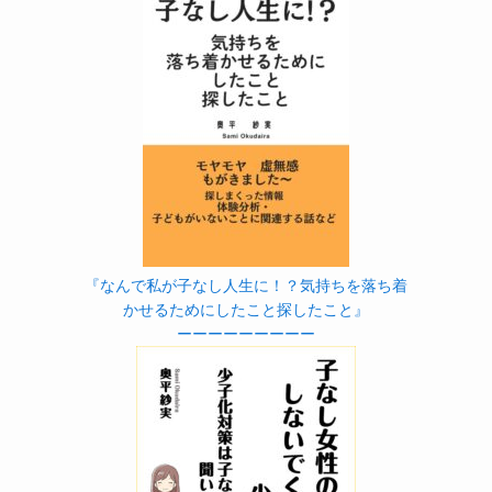
『なんで私が子なし人生に！？気持ちを落ち着
かせるためにしたこと探したこと』
ーーーーーーーーー