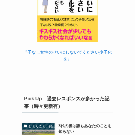
『子なし女性のせいにしないでください少子化
を』
Pick Up 過去レスポンスが多かった記
事（時々更新有）
3代の後は誰もあなたのことを
ひとりごと、雑記
知らない