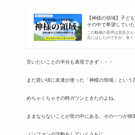
【神様の領域】子ど
その中で希望していたの
この動画の音声は音読さんを使用
元にはしたのですが、全く
言いたいことの半分も表現できず・・・
まだ若い頃に友達が使った「神様の領域」という
めちゃくちゃその時ガツンときたのよね。
ままならないことが世の中にある、その一つが病
ノンファンの活動をしていくうちに