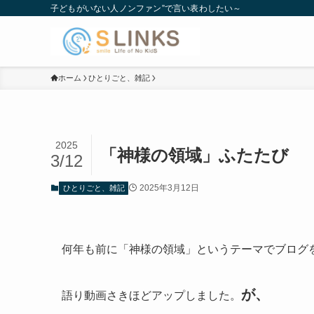
子どもがいない人ノンファン”で言い表わしたい～
ホーム
ひとりごと、雑記
2025
「神様の領域」ふたたび
3/12
2025年3月12日
ひとりごと、雑記
何年も前に「神様の領域」というテーマでブログ
が、
語り動画さきほどアップしました。