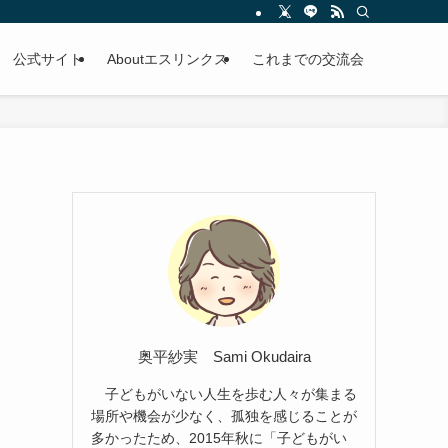
公式サイト
Aboutエスリンクス
これまでの交流会
奥平紗実 Sami Okudaira
子どもがいない人生を歩む人々が集まる
場所や機会が少なく、孤独を感じることが
多かったため、2015年秋に「子どもがい