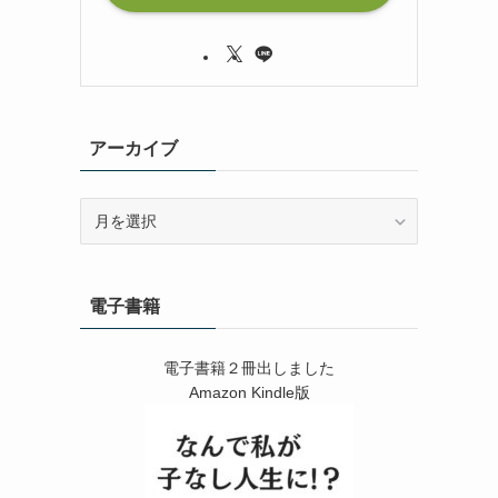
アーカイブ
ア
ー
カ
イ
電子書籍
ブ
電子書籍２冊出しました
Amazon Kindle版