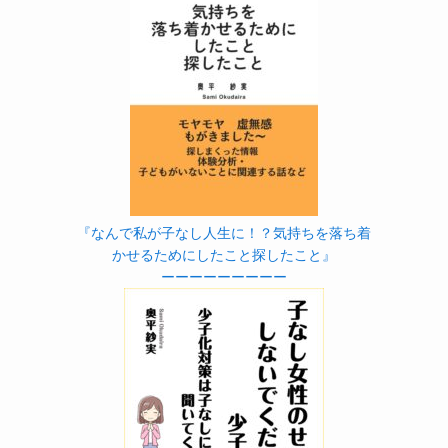
『なんで私が子なし人生に！？気持ちを落ち着
かせるためにしたこと探したこと』
ーーーーーーーーー