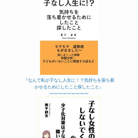
『なんで私が子なし人生に！？気持ちを落ち着
かせるためにしたこと探したこと』
ーーーーーーーーー