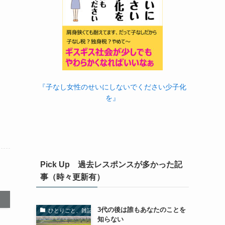
『子なし女性のせいにしないでください少子化
を』
Pick Up 過去レスポンスが多かった記
事（時々更新有）
3代の後は誰もあなたのことを
ひとりごと、雑記
知らない