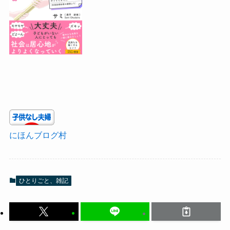
にほんブログ村
ひとりごと、雑記