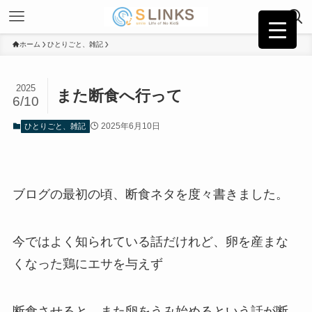
ホーム
ひとりごと、雑記
2025
また断食へ行って
6/10
2025年6月10日
ひとりごと、雑記
ブログの最初の頃、断食ネタを度々書きました。
今ではよく知られている話だけれど、卵を産まな
くなった鶏にエサを与えず
断食させると、また卵をうみ始めるという話が断