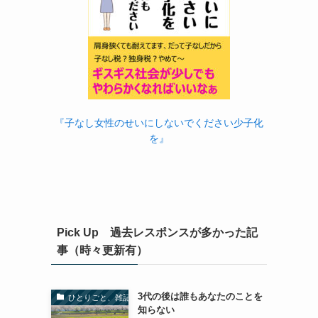
『子なし女性のせいにしないでください少子化
を』
Pick Up 過去レスポンスが多かった記
事（時々更新有）
3代の後は誰もあなたのことを
ひとりごと、雑記
知らない