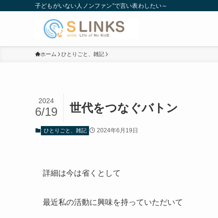
子どもがいない人ノンファン”で言い表わしたい～
ホーム
ひとりごと、雑記
2024
世代をつなぐバトン
6/19
2024年6月19日
ひとりごと、雑記
詳細は今は省くとして
最近私の活動に興味を持っていただいて