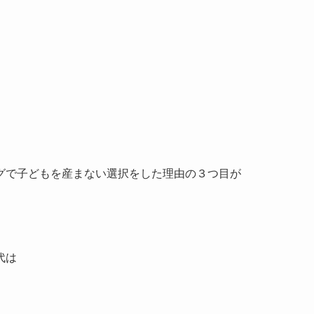
グで子どもを産まない選択をした理由の３つ目が
代は