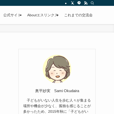
公式サイト
Aboutエスリンクス
これまでの交流会
奥平紗実 Sami Okudaira
子どもがいない人生を歩む人々が集まる
場所や機会が少なく、孤独を感じることが
多かったため、2015年秋に「子どもがい