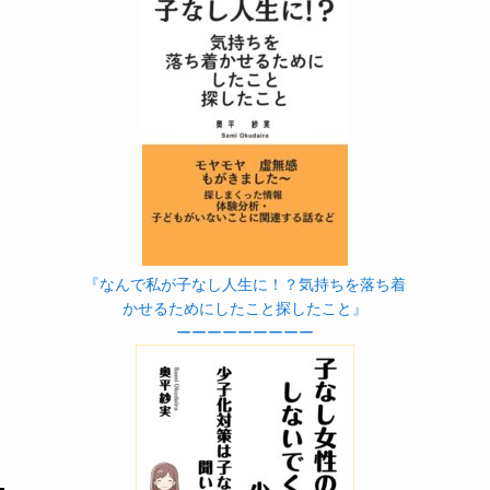
『なんで私が子なし人生に！？気持ちを落ち着
かせるためにしたこと探したこと』
ーーーーーーーーー