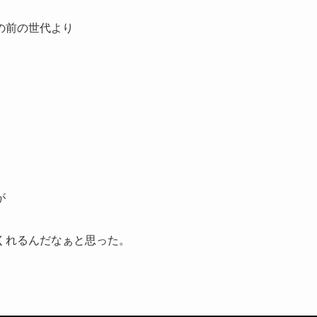
の前の世代より
が
くれるんだなぁと思った。