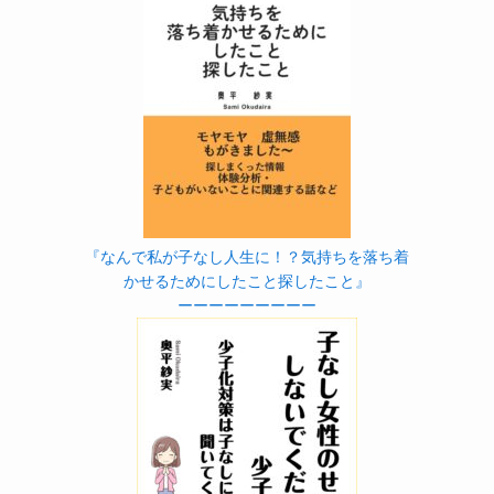
『なんで私が子なし人生に！？気持ちを落ち着
かせるためにしたこと探したこと』
ーーーーーーーーー