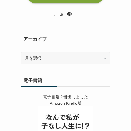
アーカイブ
ア
ー
カ
イ
電子書籍
ブ
電子書籍２冊出しました
Amazon Kindle版