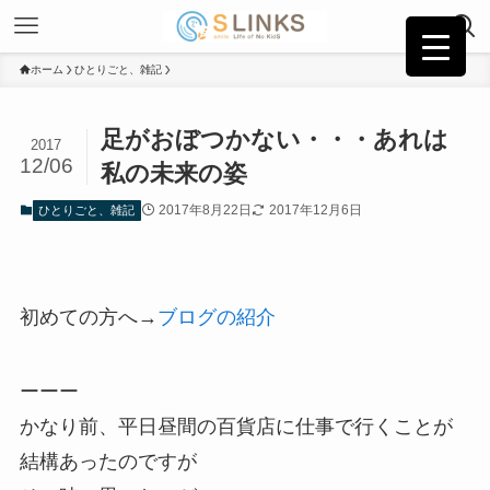
ホーム
ひとりごと、雑記
足がおぼつかない・・・あれは
2017
12/06
私の未来の姿
2017年8月22日
2017年12月6日
ひとりごと、雑記
初めての方へ→
ブログの紹介
ーーー
かなり前、平日昼間の百貨店に仕事で行くことが
結構あったのですが