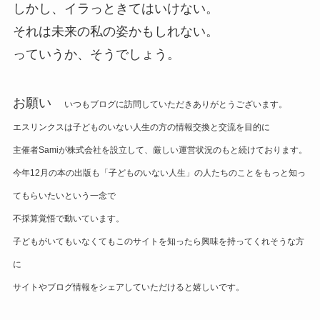
しかし、イラっときてはいけない。
それは未来の私の姿かもしれない。
っていうか、そうでしょう。
お願い
いつもブログに訪問していただきありがとうございます。
エスリンクスは子どものいない人生の方の情報交換と交流を目的に
主催者Samiが株式会社を設立して、厳しい運営状況のもと続けております。
今年12月の本の出版も「子どものいない人生」の人たちのことをもっと知っ
てもらいたいという一念で
不採算覚悟で動いています。
子どもがいてもいなくてもこのサイトを知ったら興味を持ってくれそうな方
に
サイトやブログ情報をシェアしていただけると嬉しいです。