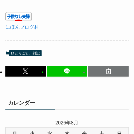
にほんブログ村
ひとりごと、雑記
カレンダー
2026年8月
月
火
水
木
金
土
日