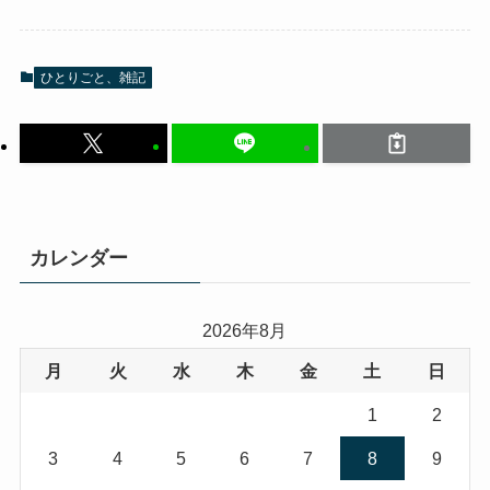
ひとりごと、雑記
カレンダー
2026年8月
月
火
水
木
金
土
日
1
2
3
4
5
6
7
8
9