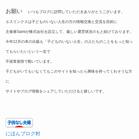
お願い
いつもブログに訪問していただきありがとうございます。
エスリンクスは子どものいない人生の方の情報交換と交流を目的に
主催者Samiが株式会社を設立して、厳しい運営状況のもと続けております。
今年12月の本の出版も「子どものいない人生」の人たちのことをもっと知っ
てもらいたいという一念で
不採算覚悟で動いています。
子どもがいてもいなくてもこのサイトを知ったら興味を持ってくれそうな方
に
サイトやブログ情報をシェアしていただけると嬉しいです。
にほんブログ村