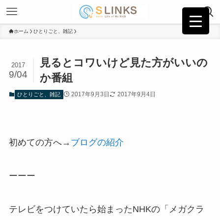
ホーム
ひとりごと、雑記
見るとコワいけど見た方がいいの
2017
9/04
か番組
2017年9月3日
2017年9月4日
ひとりごと、雑記
初めての方へ→
ブログの紹介
ーーー
テレビをつけていたら始まったNHKの「メガクラ