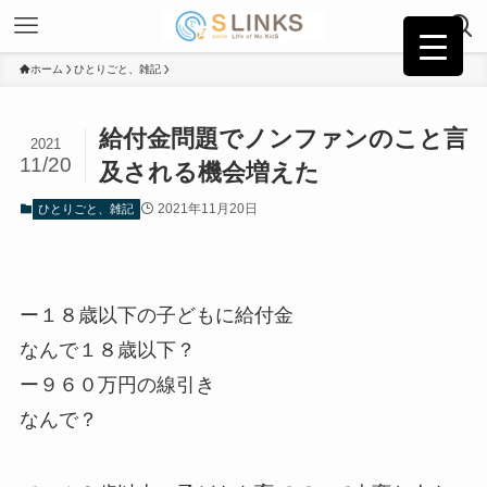
ホーム
ひとりごと、雑記
給付金問題でノンファンのこと言
2021
11/20
及される機会増えた
2021年11月20日
ひとりごと、雑記
ー１８歳以下の子どもに給付金
なんで１８歳以下？
ー９６０万円の線引き
なんで？