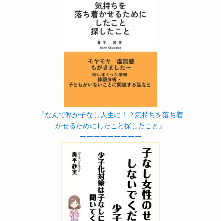
『なんで私が子なし人生に！？気持ちを落ち着
かせるためにしたこと探したこと』
ーーーーーーーーー