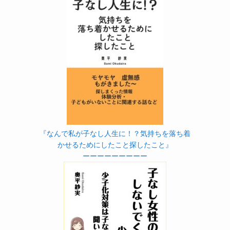
『なんで私が子なし人生に！？気持ちを落ち着
かせるためにしたこと探したこと』
ーーーーーーーーー