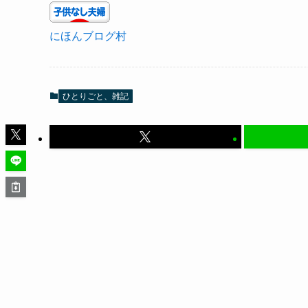
にほんブログ村
ひとりごと、雑記