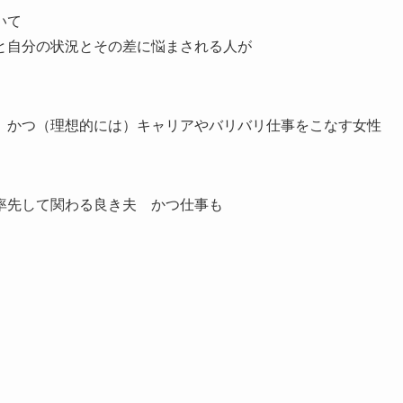
いて
と自分の状況とその差に悩まされる人が
、かつ（理想的には）キャリアやバリバリ仕事をこなす女性
率先して関わる良き夫 かつ仕事も