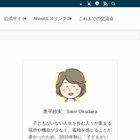
公式サイト
Aboutエスリンクス
これまでの交流会
奥平紗実 Sami Okudaira
子どもがいない人生を歩む人々が集まる
場所や機会が少なく、孤独を感じることが
多かったため、2015年秋に「子どもがい