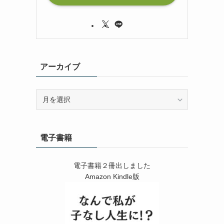
アーカイブ
ア
ー
カ
イ
電子書籍
ブ
電子書籍２冊出しました
Amazon Kindle版