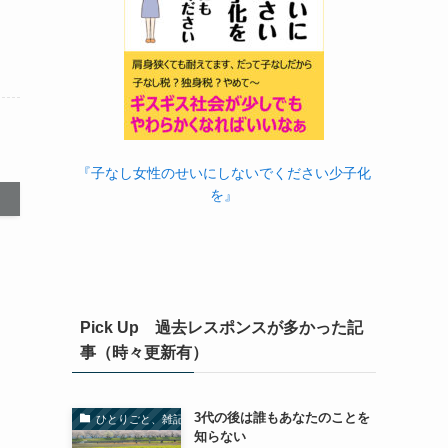
『子なし女性のせいにしないでください少子化
を』
Pick Up 過去レスポンスが多かった記
事（時々更新有）
3代の後は誰もあなたのことを
ひとりごと、雑記
知らない