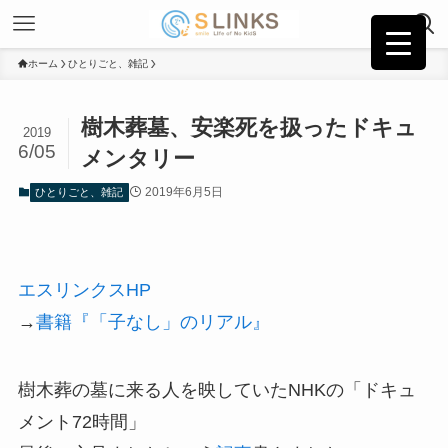
ホーム
ひとりごと、雑記
樹木葬墓、安楽死を扱ったドキュ
2019
6/05
メンタリー
2019年6月5日
ひとりごと、雑記
エスリンクスHP
→
書籍『「子なし」のリアル』
樹木葬の墓に来る人を映していたNHKの「ドキュ
メント72時間」