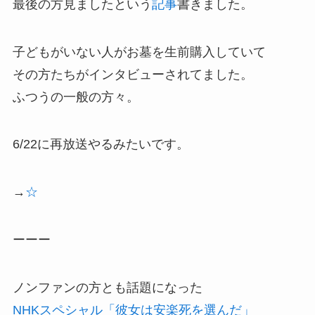
最後の方見ましたという
記事
書きました。
子どもがいない人がお墓を生前購入していて
その方たちがインタビューされてました。
ふつうの一般の方々。
6/22に再放送やるみたいです。
→
☆
ーーー
ノンファンの方とも話題になった
NHKスペシャル「彼女は安楽死を選んだ」