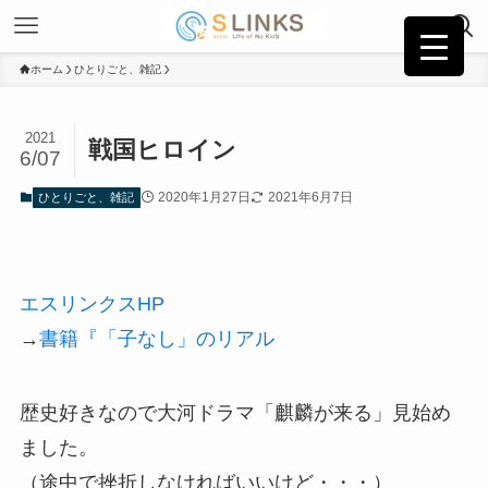
ホーム
ひとりごと、雑記
2021
戦国ヒロイン
6/07
2020年1月27日
2021年6月7日
ひとりごと、雑記
エスリンクスHP
→
書籍『「子なし」のリアル
歴史好きなので大河ドラマ「麒麟が来る」見始め
ました。
（途中で挫折しなければいいけど・・・）