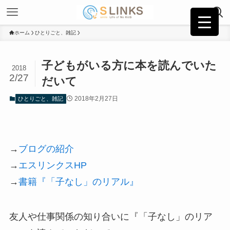
ホーム
ひとりごと、雑記
子どもがいる方に本を読んでいた
2018
2/27
だいて
2018年2月27日
ひとりごと、雑記
→
ブログの紹介
→
エスリンクスHP
→
書籍『「子なし」のリアル』
友人や仕事関係の知り合いに『「子なし」のリア