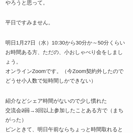
やろうと思って。
平日ですみません。
明日1月27日（水）10:30から30分か～50分くらい
お時間ある方、ただの、小おしゃべり会をしまし
ょう。
オンラインZoomです。（今Zoom契約外したので
どうせ小人数で短時間しかできない）
紹介などシェア時間がないので少し慣れた
交流会
2回
→3回以上参加したことある方で（まち
がった）
ピンときて、明日午前ならちょっと時間取れると