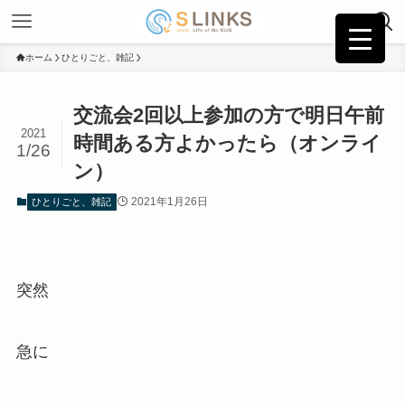
ホーム
ひとりごと、雑記
交流会2回以上参加の方で明日午前
2021
時間ある方よかったら（オンライ
1/26
ン）
2021年1月26日
ひとりごと、雑記
突然
急に