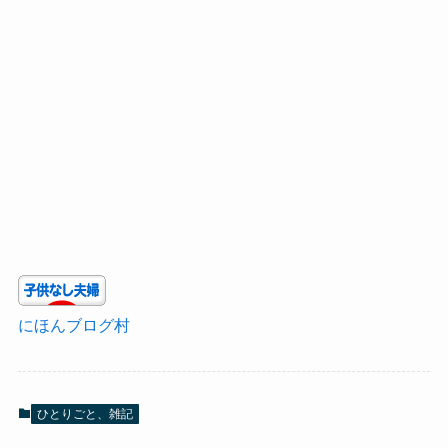
にほんブログ村
ひとりごと、雑記