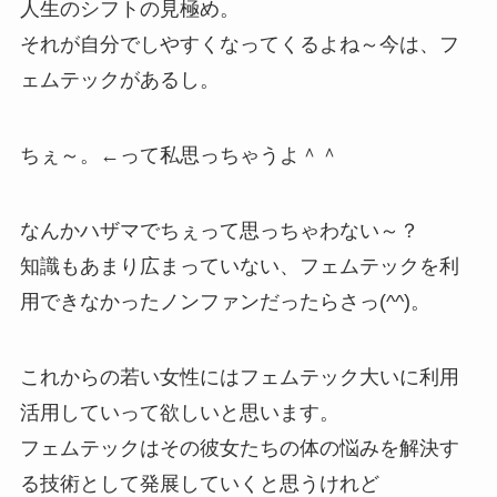
人生のシフトの見極め。
それが自分でしやすくなってくるよね～今は、フ
ェムテックがあるし。
ちぇ～。←って私思っちゃうよ＾＾
なんかハザマでちぇって思っちゃわない～？
知識もあまり広まっていない、フェムテックを利
用できなかったノンファンだったらさっ(^^)。
これからの若い女性にはフェムテック大いに利用
活用していって欲しいと思います。
フェムテックはその彼女たちの体の悩みを解決す
る技術として発展していくと思うけれど