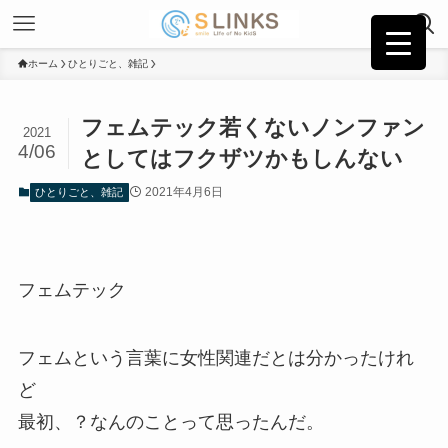
ホーム
ひとりごと、雑記
フェムテック若くないノンファン
2021
4/06
としてはフクザツかもしんない
2021年4月6日
ひとりごと、雑記
フェムテック
フェムという言葉に女性関連だとは分かったけれ
ど
最初、？なんのことって思ったんだ。