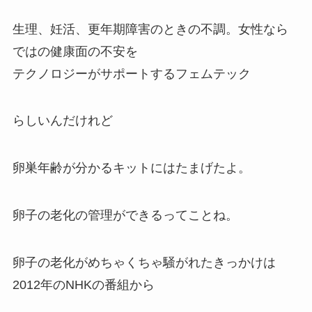
生理、妊活、更年期障害のときの不調。女性なら
ではの健康面の不安を
テクノロジーがサポートするフェムテック
らしいんだけれど
卵巣年齢が分かるキットにはたまげたよ。
卵子の老化の管理ができるってことね。
卵子の老化がめちゃくちゃ騒がれたきっかけは
2012年のNHKの番組から