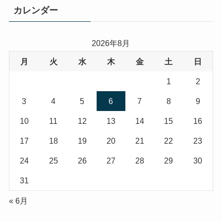
カレンダー
2026年8月
月
火
水
木
金
土
日
1
2
3
4
5
6
7
8
9
10
11
12
13
14
15
16
17
18
19
20
21
22
23
24
25
26
27
28
29
30
31
« 6月