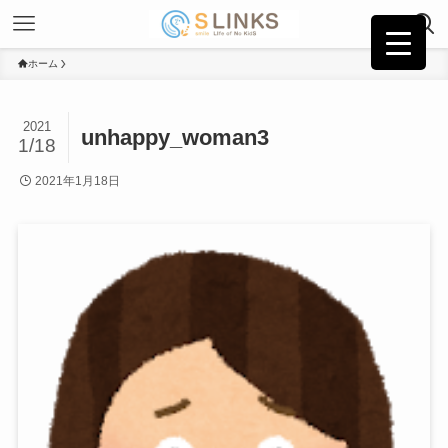
ホーム
2021
unhappy_woman3
1/18
2021年1月18日