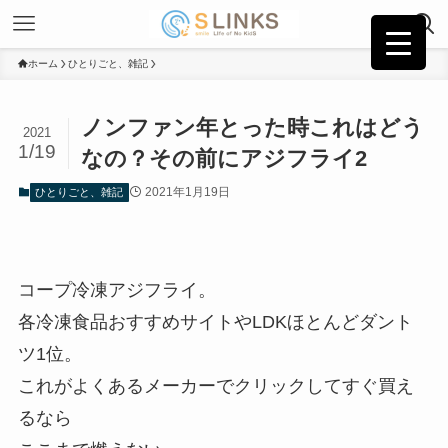
ホーム
ひとりごと、雑記
ノンファン年とった時これはどう
2021
1/19
なの？その前にアジフライ2
2021年1月19日
ひとりごと、雑記
コープ冷凍アジフライ。
各冷凍食品おすすめサイトやLDKほとんどダント
ツ1位。
これがよくあるメーカーでクリックしてすぐ買え
るなら