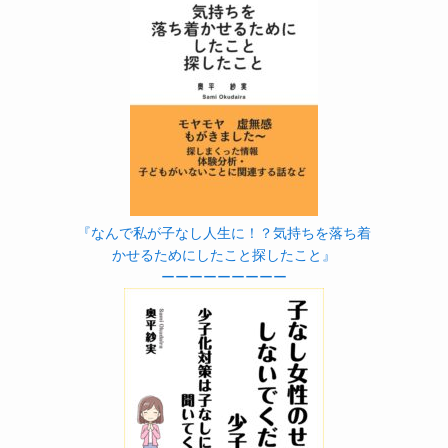
『なんで私が子なし人生に！？気持ちを落ち着
かせるためにしたこと探したこと』
ーーーーーーーーー