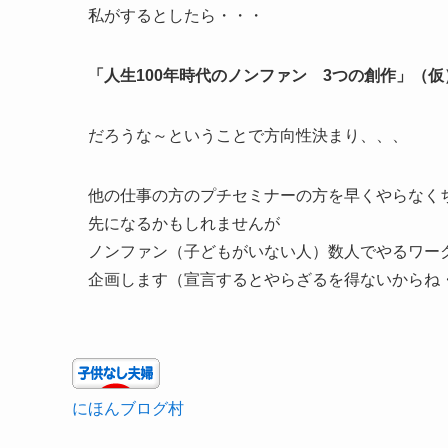
私がするとしたら・・・
「人生100年時代のノンファン 3つの創作」（仮
だろうな～ということで方向性決まり、、、
他の仕事の方のプチセミナーの方を早くやらなく
先になるかもしれませんが
ノンファン（子どもがいない人）数人でやるワー
企画します（宣言するとやらざるを得ないからね
にほんブログ村