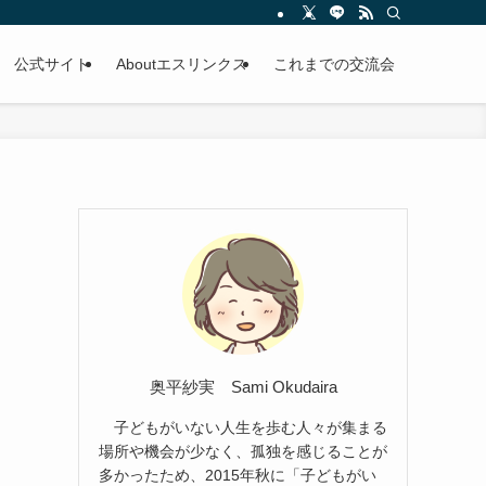
公式サイト
Aboutエスリンクス
これまでの交流会
奥平紗実 Sami Okudaira
子どもがいない人生を歩む人々が集まる
場所や機会が少なく、孤独を感じることが
多かったため、2015年秋に「子どもがい