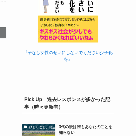
『子なし女性のせいにしないでください少子化
を』
Pick Up 過去レスポンスが多かった記
事（時々更新有）
3代の後は誰もあなたのことを
ひとりごと、雑記
知らない