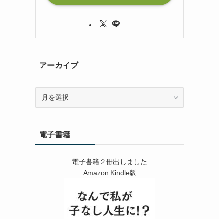
アーカイブ
ア
ー
カ
イ
電子書籍
ブ
電子書籍２冊出しました
Amazon Kindle版