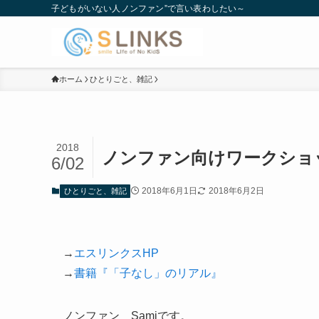
子どもがいない人ノンファン”で言い表わしたい～
ホーム
ひとりごと、雑記
2018
ノンファン向けワークショ
6/02
2018年6月1日
2018年6月2日
ひとりごと、雑記
→
エスリンクスHP
→
書籍『「子なし」のリアル』
ノンファン Samiです。