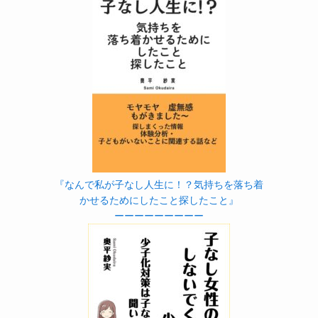
『なんで私が子なし人生に！？気持ちを落ち着
かせるためにしたこと探したこと』
ーーーーーーーーー