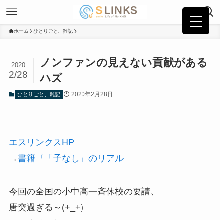
ホーム
ひとりごと、雑記
ノンファンの見えない貢献がある
2020
2/28
ハズ
2020年2月28日
ひとりごと、雑記
エスリンクスHP
→
書籍『「子なし」のリアル
今回の全国の小中高一斉休校の要請、
唐突過ぎる～(+_+)