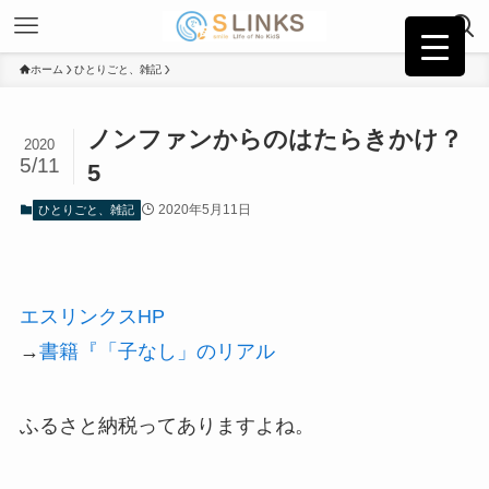
ホーム
ひとりごと、雑記
ノンファンからのはたらきかけ？
2020
5/11
5
2020年5月11日
ひとりごと、雑記
エスリンクスHP
→
書籍『「子なし」のリアル
ふるさと納税ってありますよね。