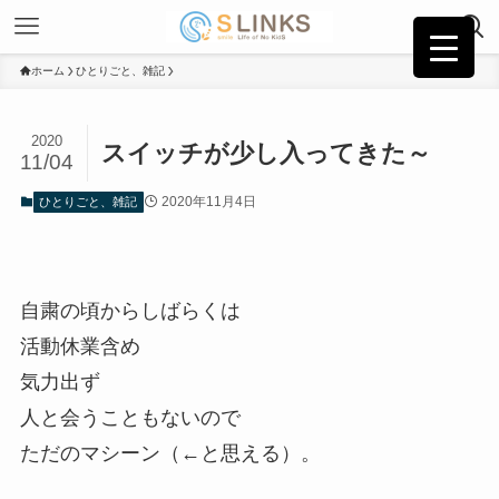
ホーム
ひとりごと、雑記
2020
スイッチが少し入ってきた～
11/04
2020年11月4日
ひとりごと、雑記
自粛の頃からしばらくは
活動休業含め
気力出ず
人と会うこともないので
ただのマシーン（←と思える）。