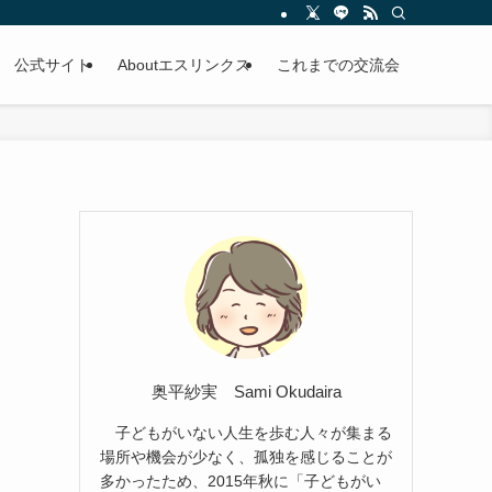
公式サイト
Aboutエスリンクス
これまでの交流会
奥平紗実 Sami Okudaira
子どもがいない人生を歩む人々が集まる
場所や機会が少なく、孤独を感じることが
多かったため、2015年秋に「子どもがい