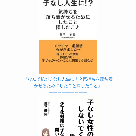
『なんで私が子なし人生に！？気持ちを落ち着
かせるためにしたこと探したこと』
ーーーーーーーーー