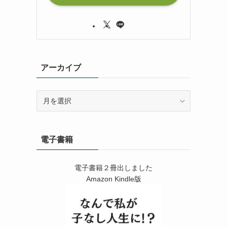
アーカイブ
ア
ー
カ
イ
電子書籍
ブ
電子書籍２冊出しました
Amazon Kindle版