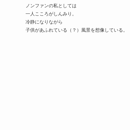
ノンファンの私としては
一人こころがしんみり。
冷静になりながら
子供があふれている（？）風景を想像している。