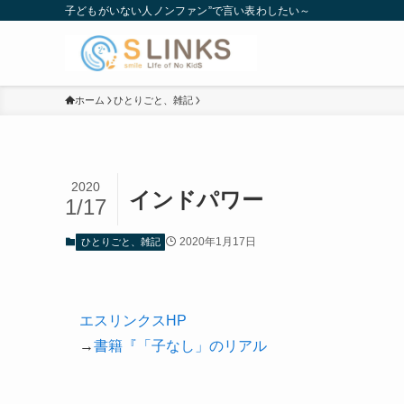
子どもがいない人ノンファン”で言い表わしたい～
ホーム
ひとりごと、雑記
2020
インドパワー
1/17
2020年1月17日
ひとりごと、雑記
エスリンクスHP
→
書籍『「子なし」のリアル