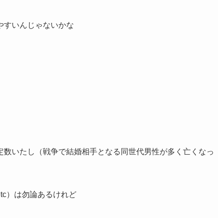
やすいんじゃないかな
定数いたし（戦争で結婚相手となる同世代男性が多く亡くなっ
tc）は勿論あるけれど