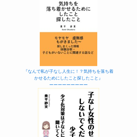
『なんで私が子なし人生に！？気持ちを落ち着
かせるためにしたこと探したこと』
ーーーーーーーーー