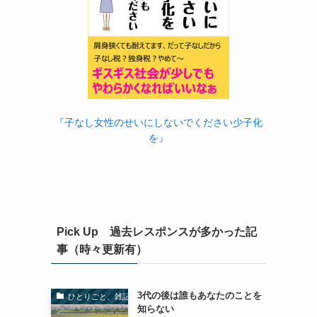
『子なし女性のせいにしないでください少子化
を』
Pick Up 過去レスポンスが多かった記
事（時々更新有）
3代の後は誰もあなたのことを
ひとりごと、雑記
知らない