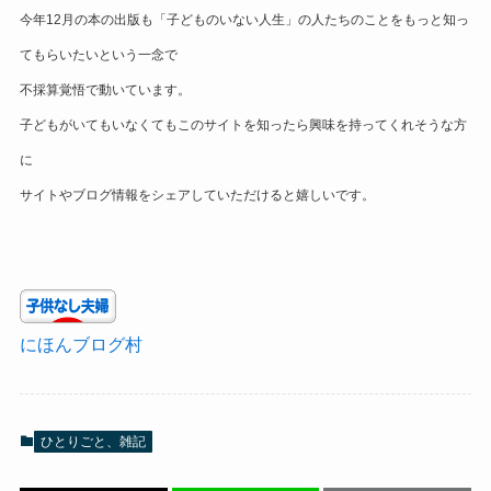
今年12月の本の出版も「子どものいない人生」の人たちのことをもっと知っ
てもらいたいという一念で
不採算覚悟で動いています。
子どもがいてもいなくてもこのサイトを知ったら興味を持ってくれそうな方
に
サイトやブログ情報をシェアしていただけると嬉しいです。
にほんブログ村
ひとりごと、雑記