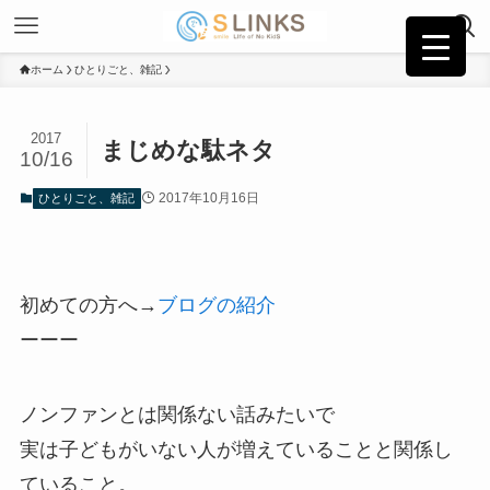
ホーム
ひとりごと、雑記
2017
まじめな駄ネタ
10/16
2017年10月16日
ひとりごと、雑記
初めての方へ→
ブログの紹介
ーーー
ノンファンとは関係ない話みたいで
実は子どもがいない人が増えていることと関係し
ていること。