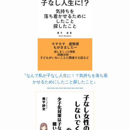
『なんで私が子なし人生に！？気持ちを落ち着
かせるためにしたこと探したこと』
ーーーーーーーーー