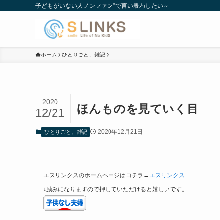
子どもがいない人ノンファン”で言い表わしたい～
ホーム
ひとりごと、雑記
2020
ほんものを見ていく目
12/21
2020年12月21日
ひとりごと、雑記
エスリンクスのホームページはコチラ→
エスリンクス
↓励みになりますので押していただけると嬉しいです。