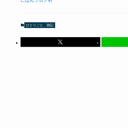
にほんブログ村
ひとりごと、雑記