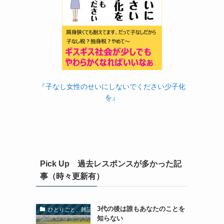
『子なし女性のせいにしないでください少子化
を』
Pick Up 過去レスポンスが多かった記
事（時々更新有）
3代の後は誰もあなたのことを
ひとりごと、雑記
知らない