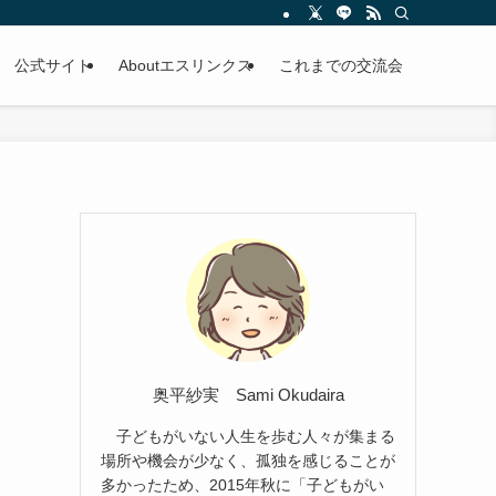
公式サイト
Aboutエスリンクス
これまでの交流会
奥平紗実 Sami Okudaira
子どもがいない人生を歩む人々が集まる
場所や機会が少なく、孤独を感じることが
多かったため、2015年秋に「子どもがい