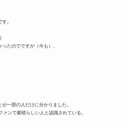
です。
り
かったのでですが（今も）、
とが一部の人だけに分かりました。
のファンで素晴らしい人と認識されている。