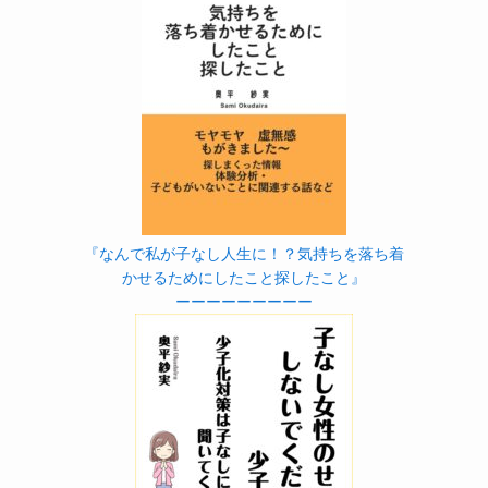
『なんで私が子なし人生に！？気持ちを落ち着
かせるためにしたこと探したこと』
ーーーーーーーーー