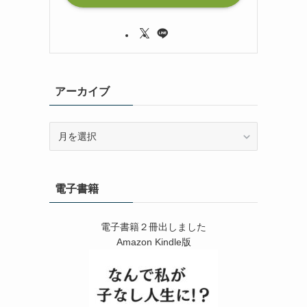
アーカイブ
ア
ー
カ
イ
電子書籍
ブ
電子書籍２冊出しました
Amazon Kindle版