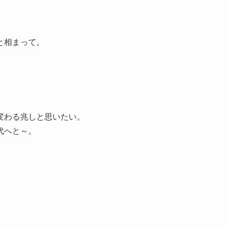
と相まって。
変わる兆しと思いたい。
代へと～。