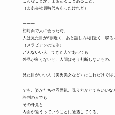
こんなことが、まぁあることあること。
（まあ会社員時代もあったけれど）
ーーー
初対面で人に会った時、
人は見た目が6割近く、あと話し方4割近く 喋る
（メラビアンの法則）
どんないい人、できた人であっても
外見が良くないと、人間はそう判断しないもの。
見た目がいい人（美男美女など）はこれだけで得
でも、姿かたちや雰囲気、喋り方がとてもいいな
評判の人でも
その外見と
内面が違うっていうことに遭遇してくる。