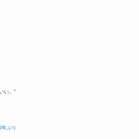
いい。”
0年ぶり