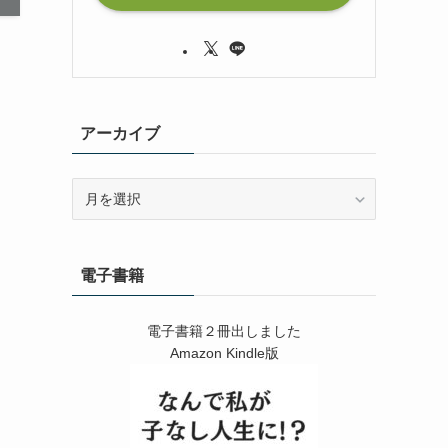
アーカイブ
ア
ー
カ
イ
電子書籍
ブ
電子書籍２冊出しました
Amazon Kindle版