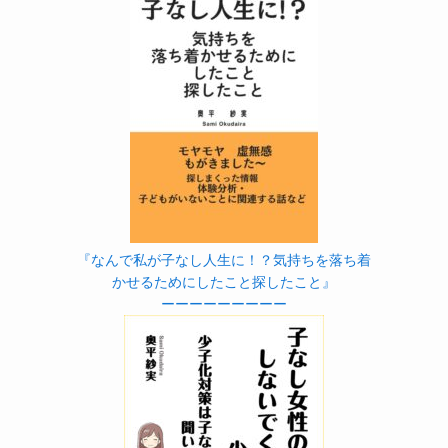
『なんで私が子なし人生に！？気持ちを落ち着
かせるためにしたこと探したこと』
ーーーーーーーーー