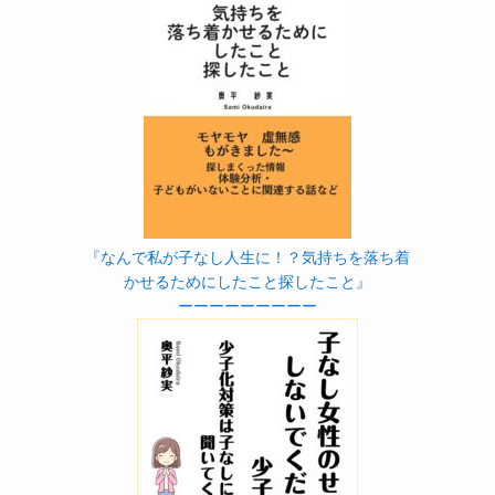
『なんで私が子なし人生に！？気持ちを落ち着
かせるためにしたこと探したこと』
ーーーーーーーーー