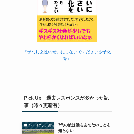
『子なし女性のせいにしないでください少子化
を』
Pick Up 過去レスポンスが多かった記
事（時々更新有）
3代の後は誰もあなたのことを
ひとりごと、雑記
知らない