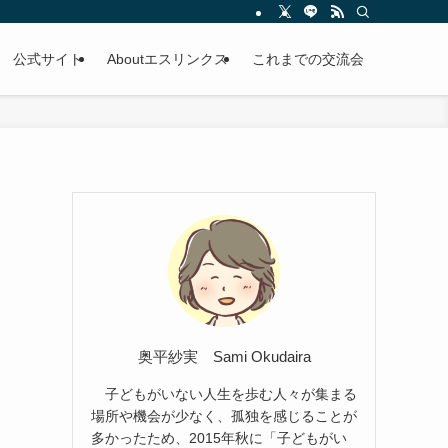
公式サイト
Aboutエスリンクス
これまでの交流会
奥平紗実 Sami Okudaira
子どもがいない人生を歩む人々が集まる
場所や機会が少なく、孤独を感じることが
多かったため、2015年秋に「子どもがい