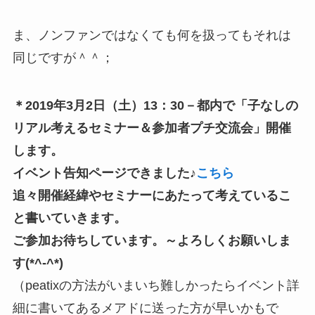
ま、ノンファンではなくても何を扱ってもそれは
同じですが＾＾；
＊2019年3月2日（土）13：30－都内で「子なしの
リアル考えるセミナー＆参加者プチ交流会」開催
します。
イベント告知ページできました♪
こちら
追々開催経緯やセミナーにあたって考えているこ
と書いていきます。
ご参加お待ちしています。～よろしくお願いしま
す(*^-^*)
（peatixの方法がいまいち難しかったらイベント詳
細に書いてあるメアドに送った方が早いかもで