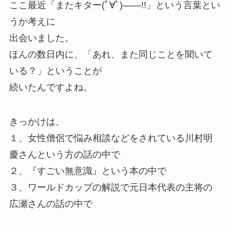
ここ最近「またキター(ﾟ∀ﾟ)――!!」という言葉とい
うか考えに
出会いました。
ほんの数日内に、「あれ、また同じことを聞いて
いる？」ということが
続いたんですよね。
きっかけは、
１、女性僧侶で悩み相談などをされている川村明
慶さんという方の話の中で
２、『すごい無意識』という本の中で
３、ワールドカップの解説で元日本代表の主将の
広瀬さんの話の中で