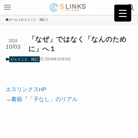
ホーム
ひとりごと、雑記
「なぜ」ではなく「なんのため
2019
10/03
に」へ１
2019年10月3日
ひとりごと、雑記
エスリンクスHP
→
書籍『「子なし」のリアル