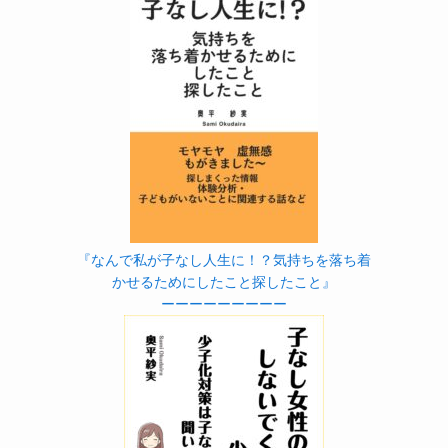
『なんで私が子なし人生に！？気持ちを落ち着
かせるためにしたこと探したこと』
ーーーーーーーーー