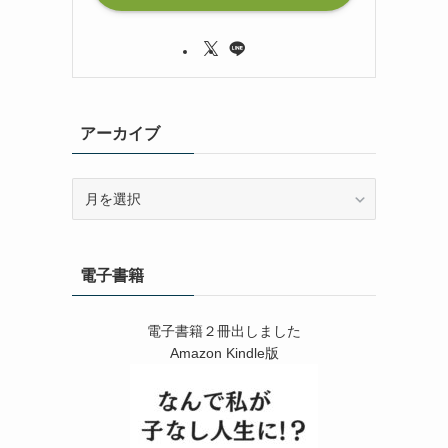
アーカイブ
ア
ー
カ
イ
電子書籍
ブ
電子書籍２冊出しました
Amazon Kindle版