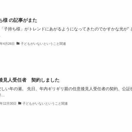
ち様 の記事がまた
 ”「子持ち様」がトレンドにあがるようになってきたのでかすかな光が” 
.
4年4月26日
子どもがいないということ関連
後見人受任者 契約しました
だしい年の瀬。 先日、年内ギリギリ親の任意後見人受任者の契約、公証
..
2年12月30日
子どもがいないということ関連