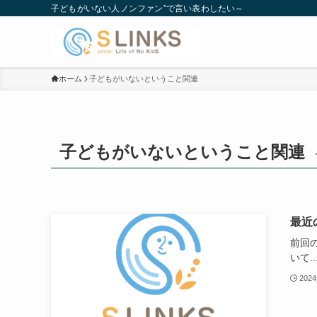
子どもがいない人ノンファン”で言い表わしたい～
ホーム
子どもがいないということ関連
子どもがいないということ関連
最近
前回
いて..
202