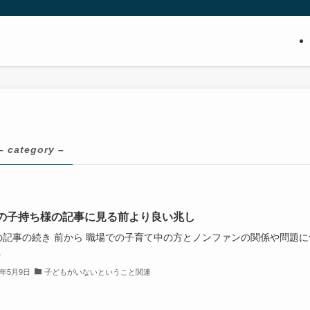
– category –
の子持ち様の記事に見る前より良い兆し
の記事の続き 前から 職場での子育て中の方とノンファンの関係や問題に
.
4年5月9日
子どもがいないということ関連