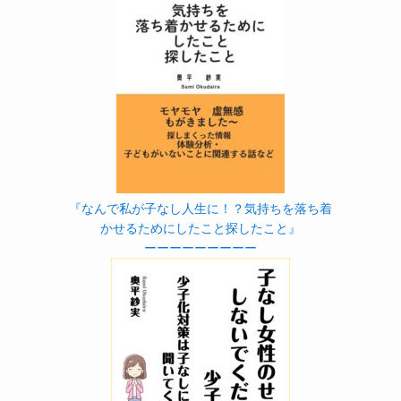
『なんで私が子なし人生に！？気持ちを落ち着
かせるためにしたこと探したこと』
ーーーーーーーーー