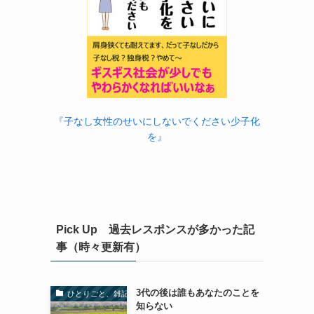
『子なし女性のせいにしないでください少子化
を』
Pick Up 過去レスポンスが多かった記
事（時々更新有）
3代の後は誰もあなたのことを
ひとりごと、雑記
知らない