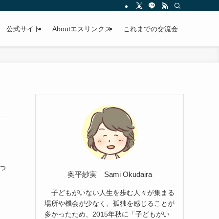
公式サイト
Aboutエスリンクス
これまでの交流会
つ
奥平紗実 Sami Okudaira
子どもがいない人生を歩む人々が集まる
場所や機会が少なく、孤独を感じることが
多かったため、2015年秋に「子どもがい