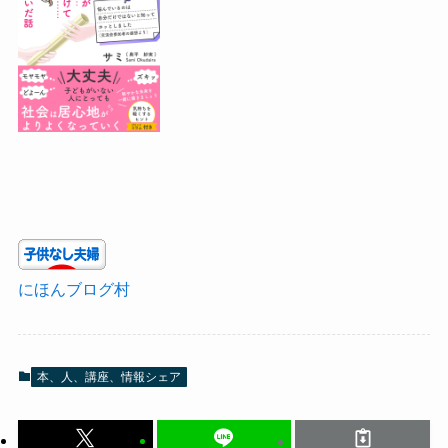
にほんブログ村
本、人、講座、情報シェア