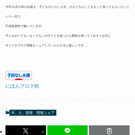
今年12月の本の出版も「子どものいない人生」の人たちのことをもっと知ってもらいたいと
いう一念で
不採算覚悟で動いています。
子どもがいてもいなくてもこのサイトを知ったら興味を持ってくれそうな方に
サイトやブログ情報をシェアしていただけると嬉しいです。
にほんブログ村
本、人、講座、情報シェア