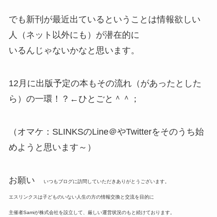
でも新刊が最近出ているということは情報欲しい
人（ネット以外にも）が潜在的に
いるんじゃないかなと思います。
12月に出版予定の本もその流れ（があったとした
ら）の一環！？←ひとごと＾＾；
（オマケ：SLINKSのLine＠やTwitterをそのうち始
めようと思います～）
お願い
いつもブログに訪問していただきありがとうございます。
エスリンクスは子どものいない人生の方の情報交換と交流を目的に
主催者Samiが株式会社を設立して、厳しい運営状況のもと続けております。