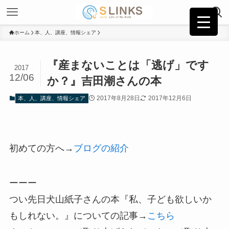
ホーム
本、人、講座、情報シェア
『産まないことは「逃げ」です
2017
12/06
か？』吉田潮さんの本
2017年8月28日
2017年12月6日
本、人、講座、情報シェア
初めての方へ→
ブログの紹介
ーーー
つい先日犬山紙子さんの本『私、子ども欲しいか
もしれない。』についての記事→
こちら