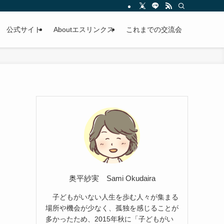
公式サイト
Aboutエスリンクス
これまでの交流会
奥平紗実 Sami Okudaira
子どもがいない人生を歩む人々が集まる
場所や機会が少なく、孤独を感じることが
多かったため、2015年秋に「子どもがい