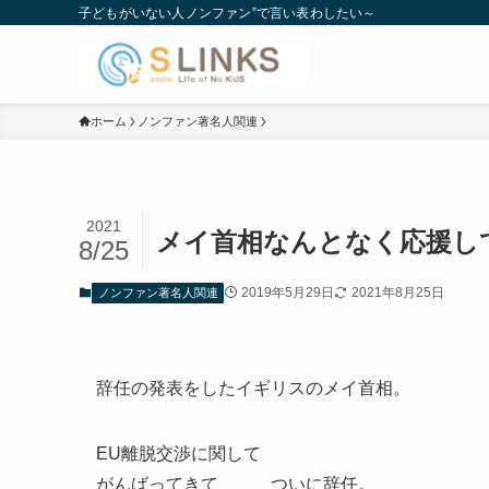
子どもがいない人ノンファン”で言い表わしたい～
ホーム
ノンファン著名人関連
2021
メイ首相なんとなく応援し
8/25
2019年5月29日
2021年8月25日
ノンファン著名人関連
辞任の発表をしたイギリスのメイ首相。
EU離脱交渉に関して
がんばってきて、、、ついに辞任。