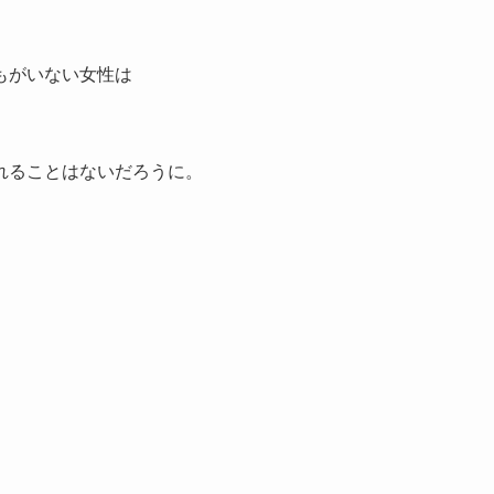
もがいない女性は
れることはないだろうに。