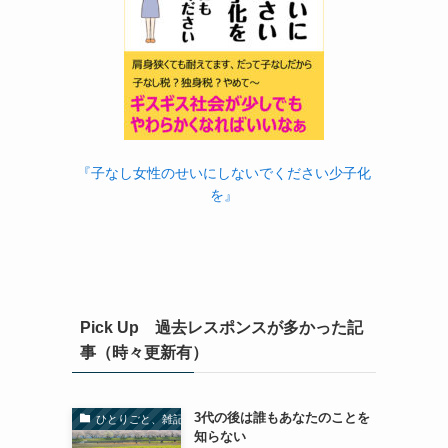
『子なし女性のせいにしないでください少子化
を』
Pick Up 過去レスポンスが多かった記
事（時々更新有）
3代の後は誰もあなたのことを
ひとりごと、雑記
知らない