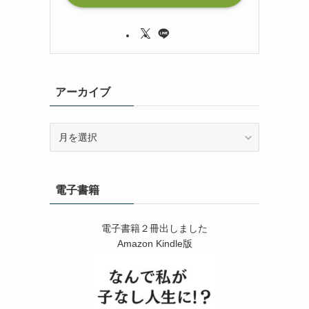
アーカイブ
ア
ー
カ
イ
電子書籍
ブ
電子書籍２冊出しました
Amazon Kindle版