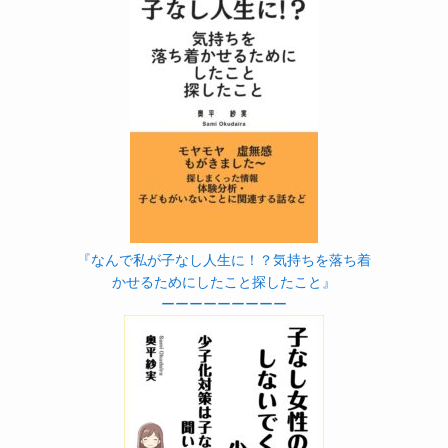
『なんで私が子なし人生に！？気持ちを落ち着
かせるためにしたこと探したこと』
ーーーーーーーーー