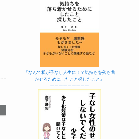
『なんで私が子なし人生に！？気持ちを落ち着
かせるためにしたこと探したこと』
ーーーーーーーーー