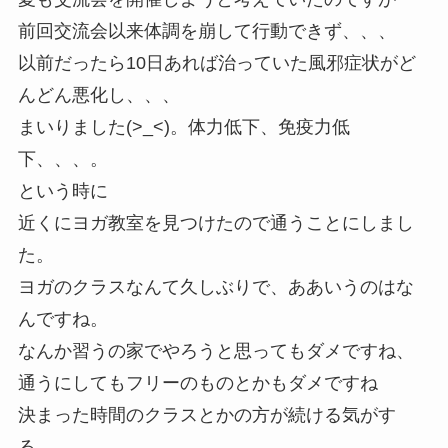
前回交流会以来体調を崩して行動できず、、、
以前だったら10日あれば治っていた風邪症状がど
んどん悪化し、、、
まいりました(>_<)。体力低下、免疫力低
下、、、。
という時に
近くにヨガ教室を見つけたので通うことにしまし
た。
ヨガのクラスなんて久しぶりで、ああいうのはな
んですね。
なんか習うの家でやろうと思ってもダメですね、
通うにしてもフリーのものとかもダメですね
決まった時間のクラスとかの方が続ける気がす
る、、、