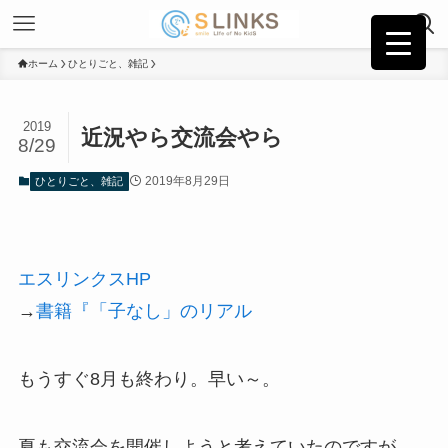
ホーム
ひとりごと、雑記
2019
近況やら交流会やら
8/29
2019年8月29日
ひとりごと、雑記
エスリンクスHP
→
書籍『「子なし」のリアル
もうすぐ8月も終わり。早い～。
夏も交流会を開催しようと考えていたのですが