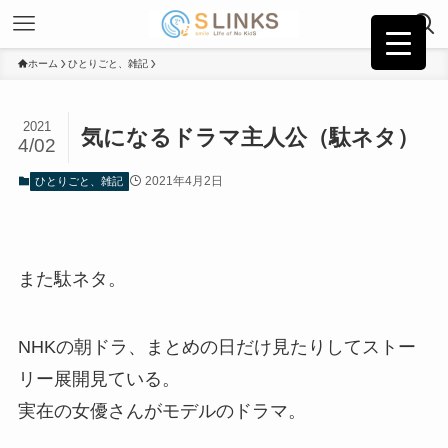
ホーム
ひとりごと、雑記
2021
気になるドラマ主人公（駄ネタ）
4/02
2021年4月2日
ひとりごと、雑記
また駄ネタ。
NHKの朝ドラ、まとめの日だけ見たりしてストー
リー展開見ている。
実在の女優さんがモデルのドラマ。