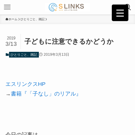
ホーム
ひとりごと、雑記
2019
子どもに注意できるかどうか
3/13
2019年3月13日
ひとりごと、雑記
エスリンクスHP
→
書籍『「子なし」のリアル』
今日の記事は