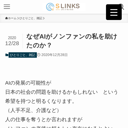
ホーム
ひとりごと、雑記
なぜAIがノンファンの私を助け
2020
12/28
たのか？
2020年12月28日
ひとりごと、雑記
AIの発展の可能性が
日本の社会の問題を助けるかもしれない という
希望を持つと明るくなります。
（人手不足、介護など）
人の仕事を奪うとか言われますが