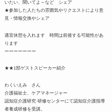
いたい、聞いてよ～など シェア
★参加した人たちの雰囲気やリクエストにより意
見・情報交換やシェア
適宜休憩を入れます 時間は前後する可能性があ
ります
ーーーーーーー
★★1部ゲストスピーカー紹介
わくいえみ さん
介護福祉士、ケアマネージャー
認知症介護研究·研修センターにて認知症介護指導
者養成研修を受講。