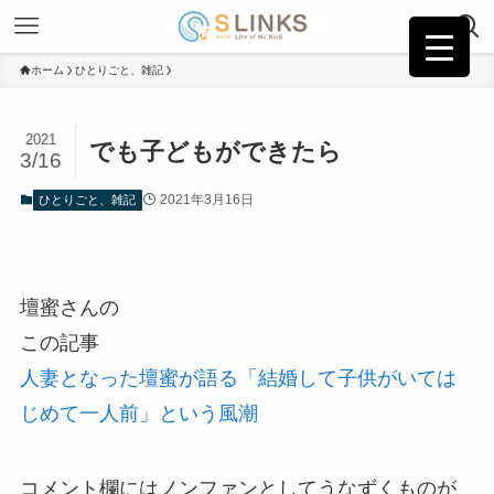
ホーム
ひとりごと、雑記
2021
でも子どもができたら
3/16
2021年3月16日
ひとりごと、雑記
壇蜜さんの
この記事
人妻となった壇蜜が語る「結婚して子供がいては
じめて一人前」という風潮
コメント欄にはノンファンとしてうなずくものが