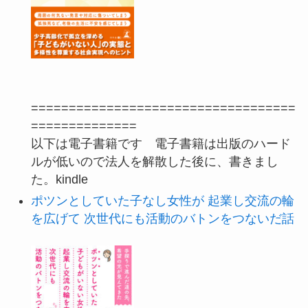
===================================
==============
以下は電子書籍です 電子書籍は出版のハード
ルが低いので法人を解散した後に、書きまし
た。kindle
ポツンとしていた子なし女性が 起業し交流の輪
を広げて 次世代にも活動のバトンをつないだ話