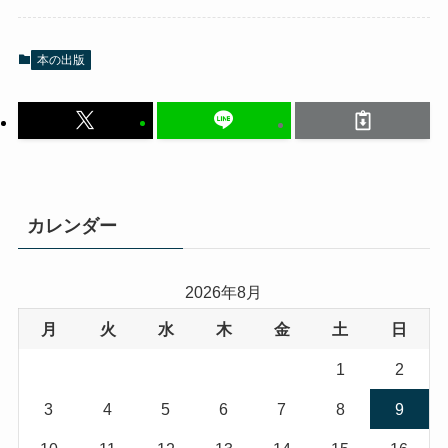
本の出版
カレンダー
2026年8月
月
火
水
木
金
土
日
1
2
3
4
5
6
7
8
9