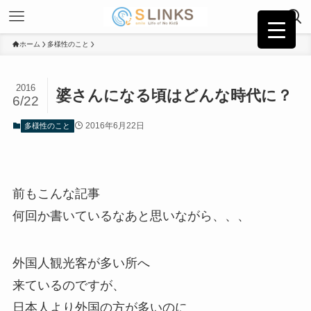
ホーム
多様性のこと
2016
婆さんになる頃はどんな時代に？
6/22
2016年6月22日
多様性のこと
前もこんな記事
何回か書いているなあと思いながら、、、
外国人観光客が多い所へ
来ているのですが、
日本人より外国の方が多いのに